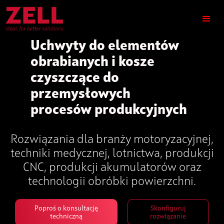
Uchwyty do elementów
obrabianych i kosze
czyszczące do
przemysłowych
procesów produkcyjnych
Rozwiązania dla branży motoryzacyjnej,
techniki medycznej, lotnictwa, produkcji
CNC, produkcji akumulatorów oraz
technologii obróbki powierzchni.
Poproś o konsultację
Skonfiguruj
techniczną
rozwiązanie