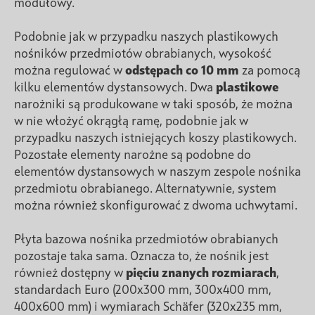
modułowy.
Podobnie jak w przypadku naszych plastikowych
nośników przedmiotów obrabianych, wysokość
można regulować w
odstępach co 10 mm
za pomocą
kilku elementów dystansowych. Dwa
plastikowe
narożniki są produkowane w taki sposób, że można
w nie włożyć okrągłą ramę, podobnie jak w
przypadku naszych istniejących koszy plastikowych.
Pozostałe elementy narożne są podobne do
elementów dystansowych w naszym zespole nośnika
przedmiotu obrabianego. Alternatywnie, system
można również skonfigurować z dwoma uchwytami.
Płyta bazowa nośnika przedmiotów obrabianych
pozostaje taka sama. Oznacza to, że nośnik jest
również dostępny w
pięciu znanych rozmiarach
,
standardach Euro (200x300 mm, 300x400 mm,
400x600 mm) i wymiarach Schäfer (320x235 mm,