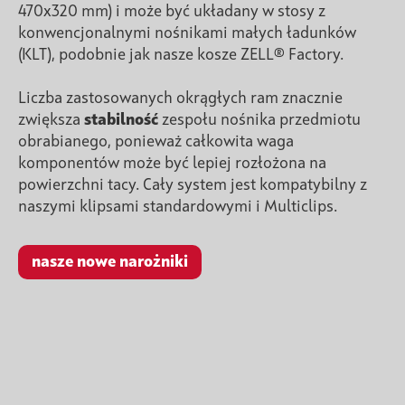
470x320 mm) i może być układany w stosy z
konwencjonalnymi nośnikami małych ładunków
(KLT), podobnie jak nasze kosze ZELL® Factory.
Liczba zastosowanych okrągłych ram znacznie
zwiększa
stabilność
zespołu nośnika przedmiotu
obrabianego, ponieważ całkowita waga
komponentów może być lepiej rozłożona na
powierzchni tacy. Cały system jest kompatybilny z
naszymi klipsami standardowymi i Multiclips.
nasze nowe narożniki