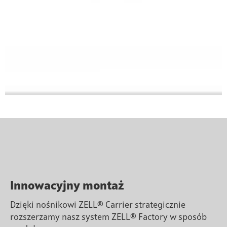
Innowacyjny montaż
Dzięki nośnikowi ZELL® Carrier strategicznie
rozszerzamy nasz system ZELL® Factory w sposób