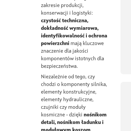
zakresie produkcji,
konserwacji i logistyki:
czystość techniczna,
dokładność wymiarowa,
identyfikowalność i ochrona
powierzchni
mają kluczowe
znaczenie dla jakości
komponentów istotnych dla
bezpieczeństwa.
Niezależnie od tego, czy
chodzi o komponenty silnika,
elementy konstrukcyjne,
elementy hydrauliczne,
czujniki czy moduły
kosmiczne - dzięki
nośnikom
detali, nośnikom ładunku i
modułowym koszom