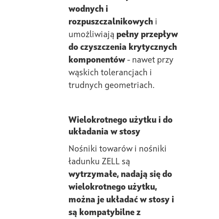
wodnych i
rozpuszczalnikowych
i
umożliwiają
pełny przepływ
do czyszczenia krytycznych
komponentów
- nawet przy
wąskich tolerancjach i
trudnych geometriach.
Wielokrotnego użytku i do
układania w stosy
Nośniki towarów i nośniki
ładunku ZELL są
wytrzymałe, nadają się do
wielokrotnego użytku,
można je układać w stosy i
są kompatybilne z