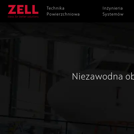
Technika
Inżynieria
Powierzchniowa
Systemów
Niezawodna ob