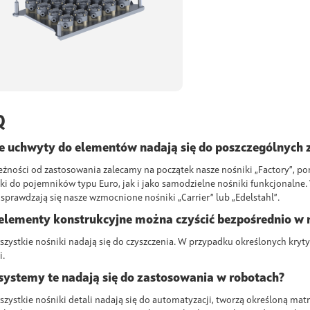
Q
e uchwyty do elementów nadają się do poszczególnych
eżności od zastosowania zalecamy na początek nasze nośniki „Factory”, p
ki do pojemników typu Euro, jak i jako samodzielne nośniki funkcjonalne.
j sprawdzają się nasze wzmocnione nośniki „Carrier” lub „Edelstahl”.
elementy konstrukcyjne można czyścić bezpośrednio w 
wszystkie nośniki nadają się
do czyszczenia
. W przypadku określonych kryt
i.
systemy te nadają się do zastosowania w robotach?
szystkie nośniki detali nadają się
do automatyzacji,
tworzą określoną mat