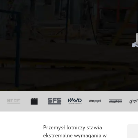
Przemysł lotniczy stawia
ekstremalne wymagania w