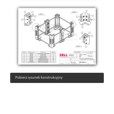
Pobierz rysunek konstrukcyjny