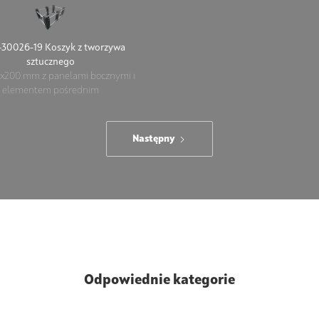
30026-19 Koszyk z tworzywa
sztucznego
x200 mm z panelami bocznymi i
elementem pośrednim
Następny
Odpowiednie kategorie