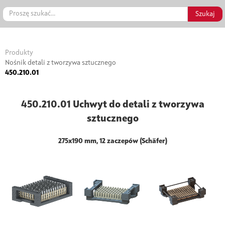
Produkty
Nośnik detali z tworzywa sztucznego
450.210.01
450.210.01 Uchwyt do detali z tworzywa
sztucznego
275x190 mm, 12 zaczepów (Schäfer)