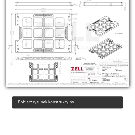
Pobierz rysunek konstrukcyjny