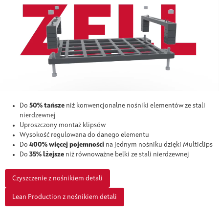
Do
50% tańsze
niż konwencjonalne nośniki elementów ze stali
nierdzewnej
Uproszczony montaż klipsów
Wysokość regulowana do danego elementu
Do
400% więcej pojemności
na jednym nośniku dzięki Multiclips
Do
35% lżejsze
niż równoważne belki ze stali nierdzewnej
Czyszczenie z nośnikiem detali
Lean Production z nośnikiem detali