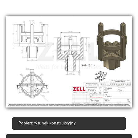
Pobierz rysunek konstrukcyjny