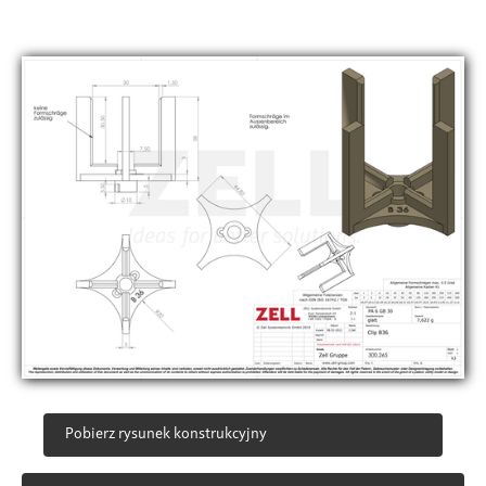
Pobierz rysunek konstrukcyjny