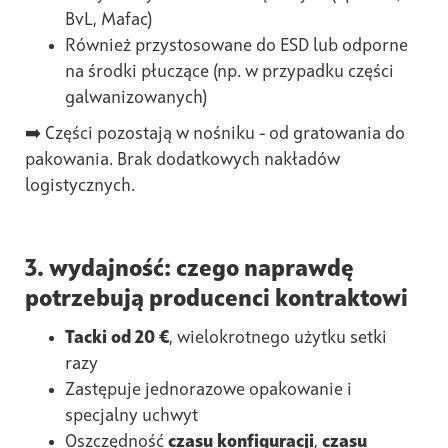
BvL, Mafac)
Również przystosowane do ESD lub odporne
na środki płuczące (np. w przypadku części
galwanizowanych)
➡️ Części pozostają w nośniku - od gratowania do
pakowania. Brak dodatkowych nakładów
logistycznych.
3. wydajność: czego naprawdę
potrzebują producenci kontraktowi
Tacki od 20 €
, wielokrotnego użytku setki
razy
Zastępuje jednorazowe opakowanie i
specjalny uchwyt
Oszczędność
czasu konfiguracji
,
czasu