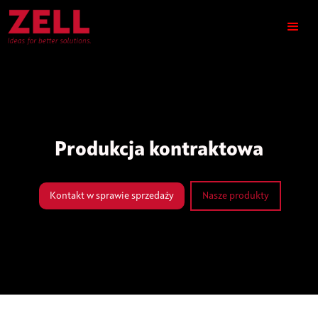
Produkcja kontraktowa
Kontakt w sprawie sprzedaży
Nasze produkty