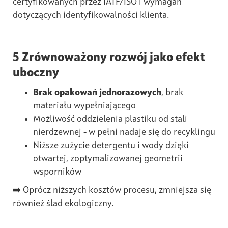
certyfikowanych przez IATF/ISO i wymagań
dotyczących identyfikowalności klienta.
5 Zrównoważony rozwój jako efekt
uboczny
Brak opakowań jednorazowych
, brak
materiału wypełniającego
Możliwość oddzielenia plastiku od stali
nierdzewnej - w pełni nadaje się do recyklingu
Niższe zużycie detergentu i wody dzięki
otwartej, zoptymalizowanej geometrii
wsporników
➡️ Oprócz niższych kosztów procesu, zmniejsza się
również ślad ekologiczny.