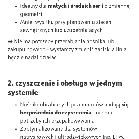
Idealny dla
małych i średnich serii
o zmiennej
geometrii
Mniej wysiłku przy planowaniu zleceń
zewnętrznych lub uzupełniających
➡️ Nie ma potrzeby przerabiania nośnika lub
zakupu nowego - wystarczy zmienić zacisk, a linia
będzie nadal działać.
2. czyszczenie i obsługa w jednym
systemie
Nośniki obrabianych przedmiotów nadają
się
bezpośrednio do czyszczenia
- nie ma
potrzeby ich przepakowywania
Zoptymalizowany dla systemów
natryskowych i ultradźwiękowych (np. LPW,