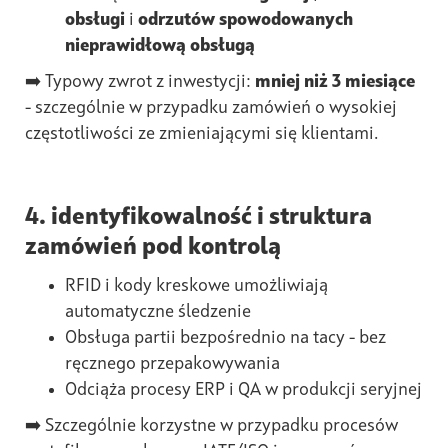
obsługi
i
odrzutów spowodowanych
nieprawidłową obsługą
➡️ Typowy zwrot z inwestycji:
mniej niż 3 miesiące
- szczególnie w przypadku zamówień o wysokiej
częstotliwości ze zmieniającymi się klientami.
4. identyfikowalność i struktura
zamówień pod kontrolą
RFID i kody kreskowe umożliwiają
automatyczne śledzenie
Obsługa partii bezpośrednio na tacy - bez
ręcznego przepakowywania
Odciąża procesy ERP i QA w produkcji seryjnej
➡️ Szczególnie korzystne w przypadku procesów